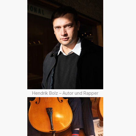
Hendrik Bolz – Autor und Rapper