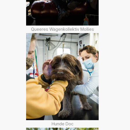
Queeres Wagenkollektiv Mollies
Hunde Doc