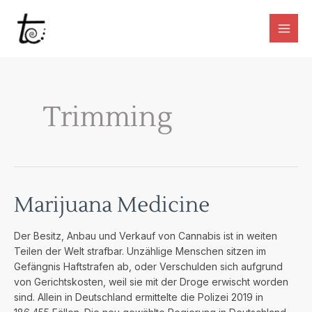
Zum
Inhalt
springen
Main
Men
Trimming
Marijuana Medicine
Der Besitz, Anbau und Verkauf von Cannabis ist in weiten
Teilen der Welt strafbar. Unzählige Menschen sitzen im
Gefängnis Haftstrafen ab, oder Verschulden sich aufgrund
von Gerichtskosten, weil sie mit der Droge erwischt worden
sind. Allein in Deutschland ermittelte die Polizei 2019 in