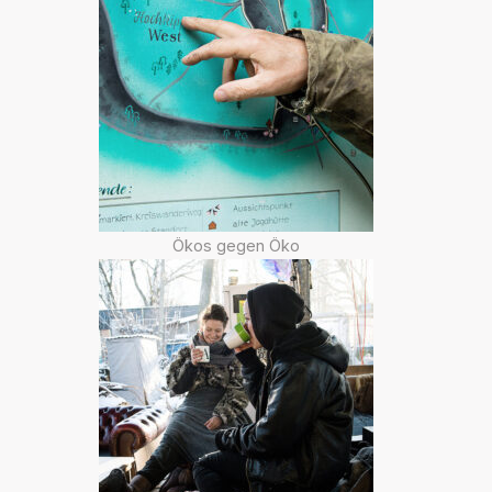
Ökos gegen Öko