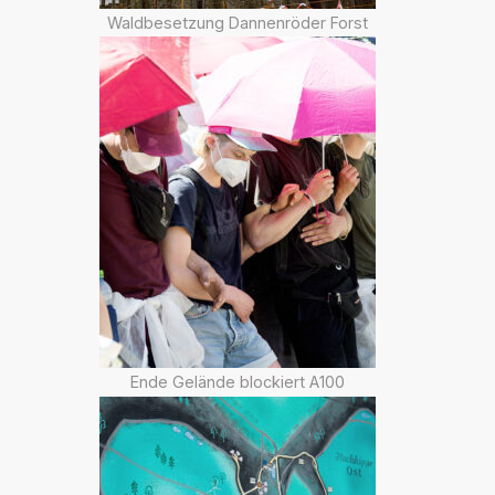
Waldbesetzung Dannenröder Forst
Ende Gelände blockiert A100