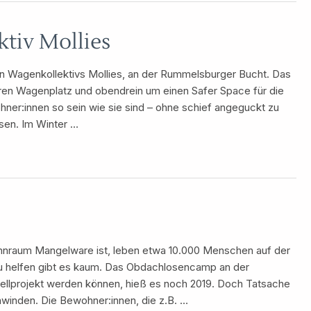
tiv Mollies
en Wagenkollektivs Mollies, an der Rummelsburger Bucht. Das
ren Wagenplatz und obendrein um einen Safer Space für die
er:innen so sein wie sie sind – ohne schief angeguckt zu
sen. Im Winter …
 Wohnraum Mangelware ist, leben etwa 10.000 Menschen auf der
 helfen gibt es kaum. Das Obdachlosencamp an der
llprojekt werden können, hieß es noch 2019. Doch Tatsache
hwinden. Die Bewohner:innen, die z.B. …