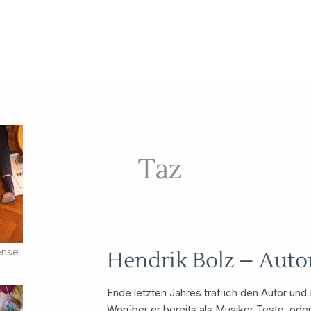
Taz
ense
Hendrik Bolz – Auto
Ende letzten Jahres traf ich den Autor und
Worüber er bereits als Musiker Testo, oder