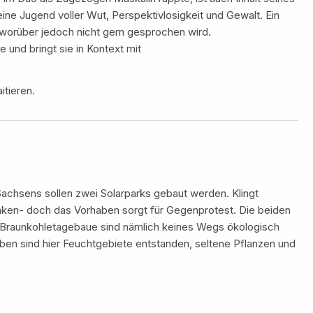
eine Jugend voller Wut, Perspektivlosigkeit und Gewalt. Ein
, worüber jedoch nicht gern gesprochen wird.
se und bringt sie in Kontext mit
itieren.
achsens sollen zwei Solarparks gebaut werden. Klingt
nken- doch das Vorhaben sorgt für Gegenprotest. Die beiden
Braunkohletagebaue sind nämlich keines Wegs ökologisch
en sind hier Feuchtgebiete entstanden, seltene Pflanzen und