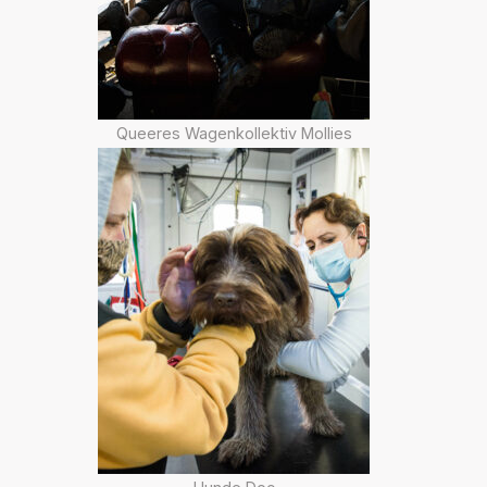
Queeres Wagenkollektiv Mollies