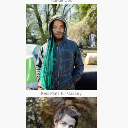
Hunde Doc
Kein Platz für Cassey