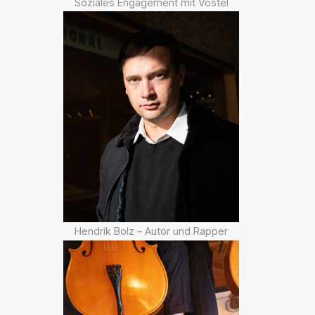
Soziales Engagement mit Vostel
Hendrik Bolz – Autor und Rapper