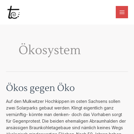
Zum
Inhalt
springen
Main
Men
Ökosystem
Ökos gegen Öko
Auf den Mulkwitzer Hochkippen im osten Sachsens sollen
zwei Solarparks gebaut werden. Klingt eigentlich ganz
vernünftig- könnte man denken- doch das Vorhaben sorgt
für Gegenprotest. Die beiden ehemaligen Abraumhalden der
ansässigen Braunkohletagebaue sind nämlich keines Wegs