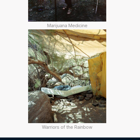
Marijuana Medicine
Warriors of the Rainbow