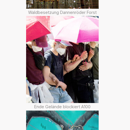
Waldbesetzung Dannenröder Forst
Ende Gelände blockiert A100