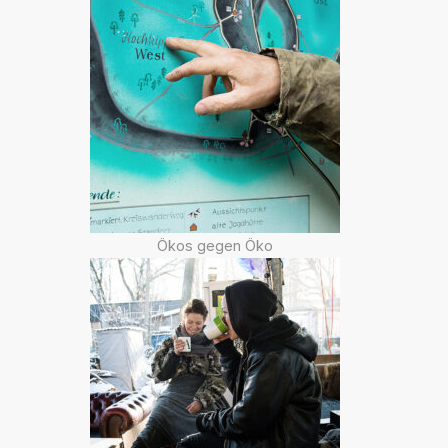
Ökos gegen Öko