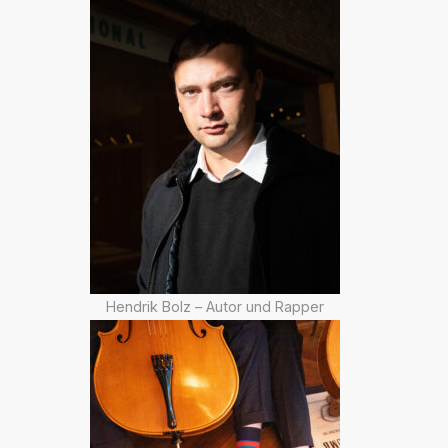
Hendrik Bolz – Autor und Rapper