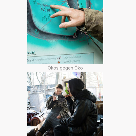
Ökos gegen Öko