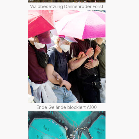
Waldbesetzung Dannenröder Forst
Ende Gelände blockiert A100