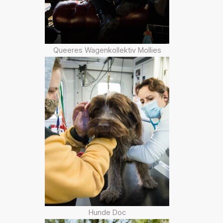
Queeres Wagenkollektiv Mollies
Hunde Doc