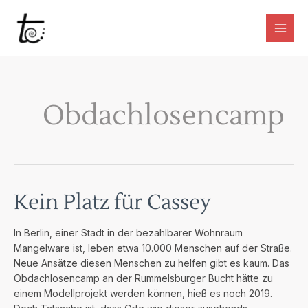
Zum
Inhalt
springen
Main
Men
Obdachlosencamp
Kein Platz für Cassey
In Berlin, einer Stadt in der bezahlbarer Wohnraum
Mangelware ist, leben etwa 10.000 Menschen auf der Straße.
Neue Ansätze diesen Menschen zu helfen gibt es kaum. Das
Obdachlosencamp an der Rummelsburger Bucht hätte zu
einem Modellprojekt werden können, hieß es noch 2019.