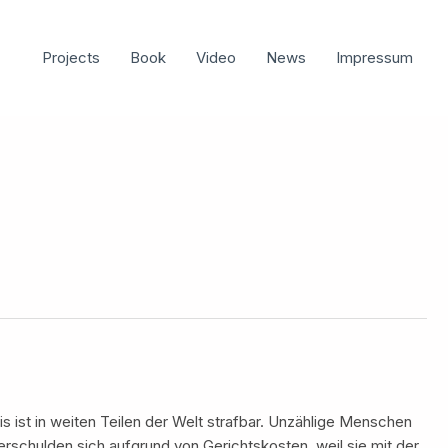
Projects
Book
Video
News
Impressum
 ist in weiten Teilen der Welt strafbar. Unzählige Menschen
erschulden sich aufgrund von Gerichtskosten, weil sie mit der