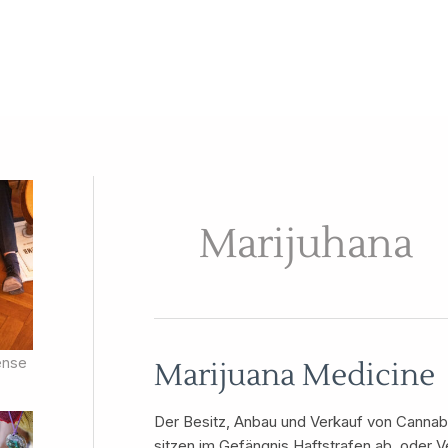
Marijuhana
ense
Marijuana Medicine
Der Besitz, Anbau und Verkauf von Cannabis
sitzen im Gefängnis Haftstrafen ab, oder V